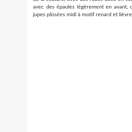
avec des épaules légèrement en avant, 
jupes plissées midi à motif renard et lièvr