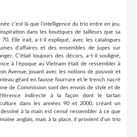
finée c'est là que l'intelligence du trio entre en jeu.
inspiration dans les boutiques de tailleurs que sa
0. Elle irait, a-t-il expliqué, avec les catalogues
tumes d'affaires et des ensembles de jupes sur
ger. C'était toujours des décors, a-t-il souligné,
ance à l'époque au Vietnam était de ressembler à
n Avenue, jouant avec les notions de pouvoir et
anteau géant en fausse fourrure et le trench nacré
omne de Commission sont des envois de style et de
référence indirecte à la façon dont le tartan
culture dans les années 90 et 2000, créant un
essiné à la main est censé ressembler à ce que
ine anglais, mais à la place, il provient d'un trio