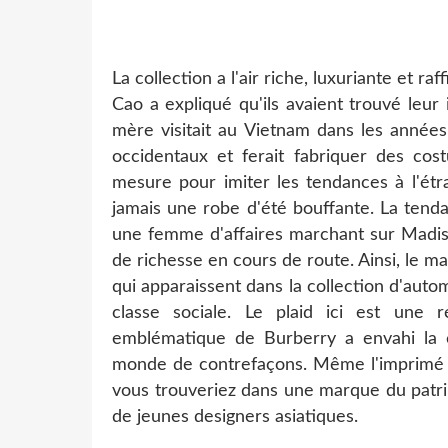
La collection a l'air riche, luxuriante et raf
Cao a expliqué qu'ils avaient trouvé leur 
mère visitait au Vietnam dans les années 7
occidentaux et ferait fabriquer des cos
mesure pour imiter les tendances à l'étran
jamais une robe d'été bouffante. La tend
une femme d'affaires marchant sur Madiso
de richesse en cours de route. Ainsi, le m
qui apparaissent dans la collection d'aut
classe sociale. Le plaid ici est une 
emblématique de Burberry a envahi la 
monde de contrefaçons. Même l'imprimé d
vous trouveriez dans une marque du patrimo
de jeunes designers asiatiques.