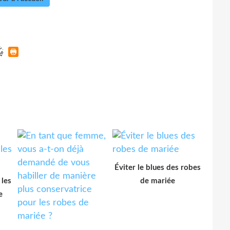
Éviter le blues des robes
 les
de mariée
e