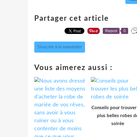
Partager cet article
Repost
0
S'inscrire à la newsletter
Vous aimerez aussi :
Conseils pour trouver
plus belles robes d
soirée