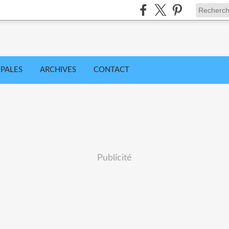
IPALES
ARCHIVES
CONTACT
Publicité