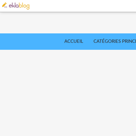
ACCUEIL
CATÉGORIES PRINC