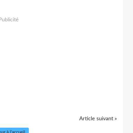
Publicité
Article suivant »
ur à l'accueil