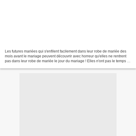
Les futures mariées qui s'enfilent facilement dans leur robe de mariée des
mois avant le mariage peuvent découvrir avec horreur qu'elles ne rentrent
pas dans leur robe de mariée le jour du mariage ! Elles n'ont pas le temps de
se procurer une autre robe...