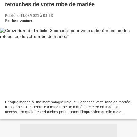
retouches de votre robe de mariée
Publié le 11/08/2021 à 08:53
Par
hamonaime
Chaque mariée a une morphologie unique. L'achat de votre robe de mariée
n'est donc qu'un début, car toute robe de mariée achetée en magasin
nécessitera quelques retouches pour donner l'impression qu'elle a été
conçue pour vous. Une fois que vous avez...