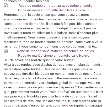
connues pour coûter très cher.
Robe de mariée trompette décolletée en coeur
Heureusement, la seule chose que vous devez vraiment
abandonner est toute idée préconçue que vous pourriez avoir sur
l'achat de
robes de mariée
. Il est tout à fait possible d'acheter
une robe de rêve en respectant un budget. Il ne s'agit pas de
revoir vos critères de sélection à la baisse, mais d'acheter plus
intelligemment. Nous avons dressé une liste des moyens
d'acheter la robe de mariée sirène en dentelle, sans avoir à vous
ruiner ou à vous contenter de moins que ce que vous méritez.
Robe de mariée sirène en dentelle s
ans bretelle
01. Ne soyez pas réaliste quant à votre budget.
Allez à vos rendez-vous d'achat de robe avec un plan de match :
restez dans votre budget. Cela ne signifie pas que vous ne
pouvez pas être flexible quant au montant que vous êtes prête à
dépenser, mais le fait d'avoir un chiffre maximum en tête vous
permettra de contrôler votre budget global de mariage. Vous ne
savez toujours pas où plafonner vos dépenses ? Demandez-vous
quel prix transformerait votre "robe de rêve" en une robe qui n'est
pas pour vous. N'oubliez pas que le prix de votre robe n'inclut
pas les frais de retouche, les accessoires, le look d'après-fête (si
vous choisissez d'en porter un), votre
voile
ou (après le mariage)