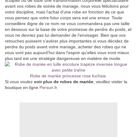
sculpter ou de subir une transformation corporelle spectaculaire
avant vos robes de soirée de mariage, nous vous félicitons pour
votre discipline, mais l'achat d'une robe en fonction de ce que
vous pensez que votre futur corps sera est une erreur. Toute
conseillère digne de ce nom ne vous commandera pas une taille
en dessous sur la base de votre promesse de perdre du poids, et
vous ne devriez pas lui demander de l'envisager. Bien que vos
retouches puissent s'avérer plus importantes si vous décidez de
perdre du poids avant votre mariage, acheter des robes qui ne
vous vont pas aujourd'hui dans l'espoir qu'elles vous iront mieux
plus tard est une stratégie dangereuse en matière de mode.
Robe de mariée princesse rose fuchsia
Si vous voulez
voir plus de robes de mariée
, veuillez visiter la
boutique en ligne
Persun.fr
.