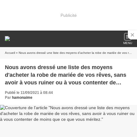
Publicité
MENU
Accueil
» Nous avons dressé une liste des moyens d'acheter la robe de mariée de vos rêves, sans avoir à vous ruiner ou à vous contenter de moins que ce que vous méritez.
Nous avons dressé une liste des moyens
d'acheter la robe de mariée de vos rêves, sans
avoir à vous ruiner ou à vous contenter de
moins que ce que vous méritez.
Publié le 11/09/2021 à 08:44
Par
hamonaime