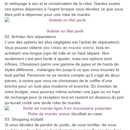
le nettoyage à sec et la conservation de la robe. Gardez toutes
ces autres dépenses à l'esprit lorsque vous décidez ce que vous
êtes prêt à dépenser pour une robe de mariée.
Voilette en filet perlé
02. Acheter des séparations
L'une des options les plus négligées est l'achat de séparations.
Vous pouvez obtenir
des robes de mariée sirène
, look en
achetant une longue jupe de tulle et un haut séparé. Non
seulement c'est plus facile à ajuster, mais vos options sont
infinies. Choisissez parmi une gamme de jupes et de hauts de
styles différents ; mélangez-les jusqu'à ce que vous trouviez le
look parfait. Personne ne se rendra compte qu'il s'agit de deux
pièces, à moins que vous ne choisissiez de le coiffer d'une
brèche pour un look plus moderne et branché. En fonction de
votre budget, vous pourrez même acheter une jupe ou un haut
de rechange pour la réception tout en restant en dessous du prix
qu'aurait coûté une seule robe de mariée.
Robe de mariée sirène d
écolleté en coeur
03. Shopping incitatif
Si vous décidez de perdre du poids, de vous tonifier, de vous