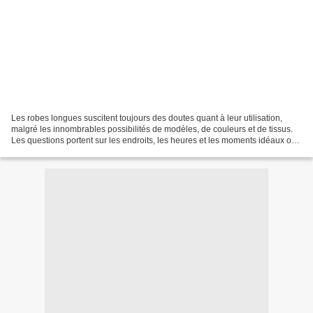
Les robes longues suscitent toujours des doutes quant à leur utilisation,
malgré les innombrables possibilités de modèles, de couleurs et de tissus.
Les questions portent sur les endroits, les heures et les moments idéaux où
elles devraient être utilisées....